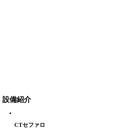
設備紹介
CTセファロ