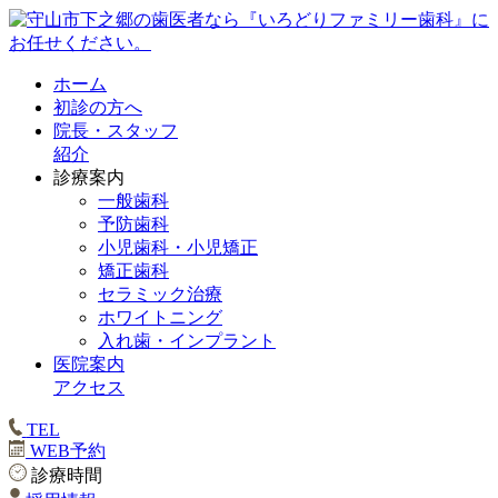
ホーム
初診の方へ
院長・スタッフ
紹介
診療案内
一般歯科
予防歯科
小児歯科・小児矯正
矯正歯科
セラミック治療
ホワイトニング
入れ歯・インプラント
医院案内
アクセス
TEL
WEB予約
診療時間