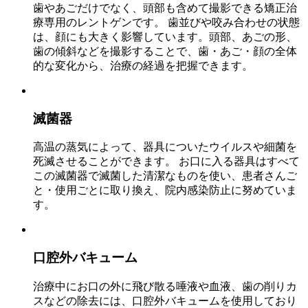
歯やあごだけでなく、頭部も含めて撮影できる矯正治
療専用のレントゲンです。 歯並びや咬み合わせの状態
は、顔にも大きく影響しています。頭部、あごの形、
歯の傾斜などを撮影することで、歯・あご・顔の全体
的な変化から、治療の経過を把握できます。
滅菌器
高温の蒸気によって、器具についたウイルスや細菌を
死滅させることができます。 お口に入る器具はすべて
この滅菌器で滅菌した清潔なものを使い、患者さんご
と・使用ごとに取り換え、院内感染防止に努めていま
す。
口腔外バキューム
治療中にお口の外に飛び散る唾液や血液、歯の削りカ
スなどの除去には、口腔外バキュームを使用しており