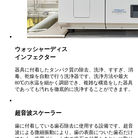
ウォッシャーディス
インフェクター
器具に付着したタンパク質の除去、洗浄、すすぎ、消
毒、乾燥を自動で行う洗浄器です。洗浄方法や最大
80℃の水温を細かく調節でき、複雑な構造をした器具
であっても汚れを徹底的に洗浄することができます。
超音波スケーラー
歯に付着している歯石除去に使用する設備です。超音
波による微細振動により、歯の表面についた歯石だけ