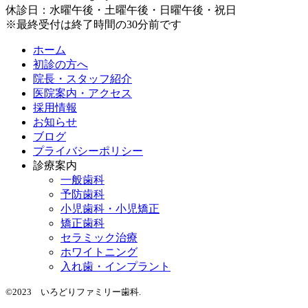
休診日：水曜午後・土曜午後・日曜午後・祝日
※最終受付は終了時間の30分前です
ホーム
初診の方へ
院長・スタッフ紹介
医院案内・アクセス
採用情報
お知らせ
ブログ
プライバシーポリシー
診療案内
一般歯科
予防歯科
小児歯科・小児矯正
矯正歯科
セラミック治療
ホワイトニング
入れ歯・インプラント
©2023 いろどりファミリー歯科.