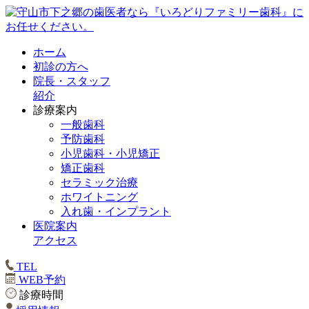
ホーム
初診の方へ
院長・スタッフ
紹介
診療案内
一般歯科
予防歯科
小児歯科・小児矯正
矯正歯科
セラミック治療
ホワイトニング
入れ歯・インプラント
医院案内
アクセス
TEL
WEB予約
診療時間